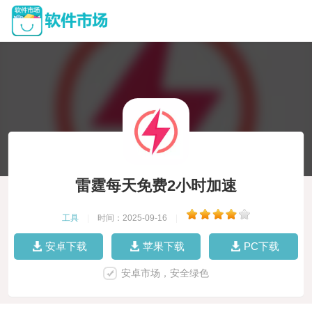
雷霆每天免费2小时加速
工具
|
时间：2025-09-16
|
安卓下载
苹果下载
PC下载
安卓市场，安全绿色