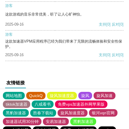
游客
这款游戏的音乐非常优美，听了让人心旷神怡。
2025-09-16
支持
[0]
反对
[0]
游客
这款加速器VPM应用程序已经为我们带来了无限的流畅体验和安全性保
护。
2025-09-16
支持
[0]
反对
[0]
友情链接
网站地图
QuickQ
旋风加速度器
旋风
旋风加速
tiktok加速器
八戒看书
免费vps加速器外网苹果版
黑豹加速器
胜春下载站
旋风加速度器
银河vqn官网
加速器试用30分钟
安易加速器
黑豹加速器