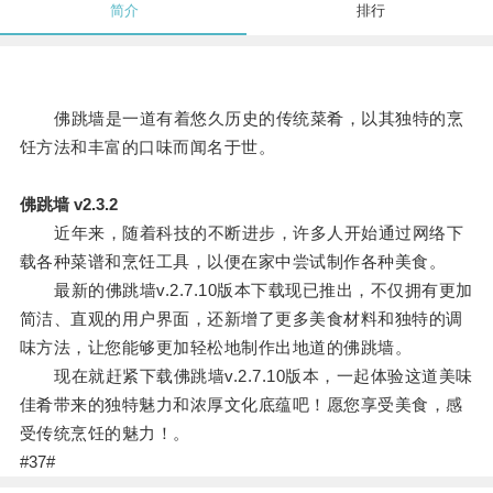
简介
排行
佛跳墙是一道有着悠久历史的传统菜肴，以其独特的烹
饪方法和丰富的口味而闻名于世。
佛跳墙 v2.3.2
近年来，随着科技的不断进步，许多人开始通过网络下
载各种菜谱和烹饪工具，以便在家中尝试制作各种美食。
最新的佛跳墙v.2.7.10版本下载现已推出，不仅拥有更加
简洁、直观的用户界面，还新增了更多美食材料和独特的调
味方法，让您能够更加轻松地制作出地道的佛跳墙。
现在就赶紧下载佛跳墙v.2.7.10版本，一起体验这道美味
佳肴带来的独特魅力和浓厚文化底蕴吧！愿您享受美食，感
受传统烹饪的魅力！。
#37#