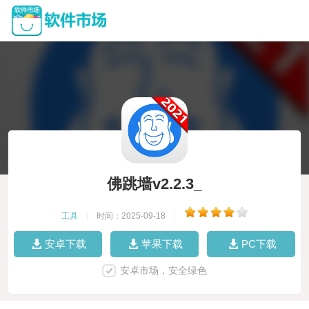
佛跳墙v2.2.3_
工具
|
时间：2025-09-18
|
安卓下载
苹果下载
PC下载
安卓市场，安全绿色