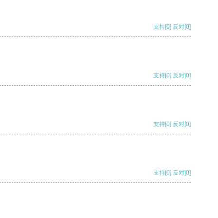
支持
[0]
反对
[0]
支持
[0]
反对
[0]
支持
[0]
反对
[0]
支持
[0]
反对
[0]