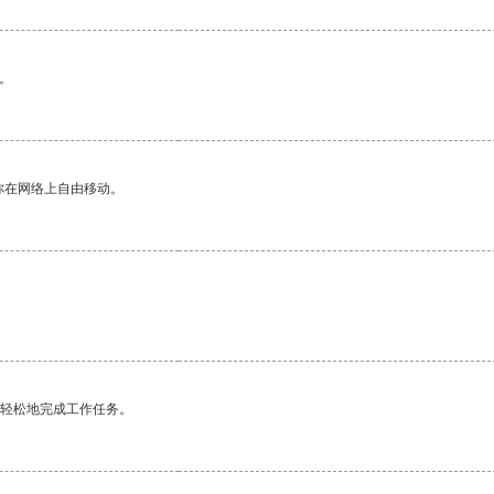
。
你在网络上自由移动。
更轻松地完成工作任务。