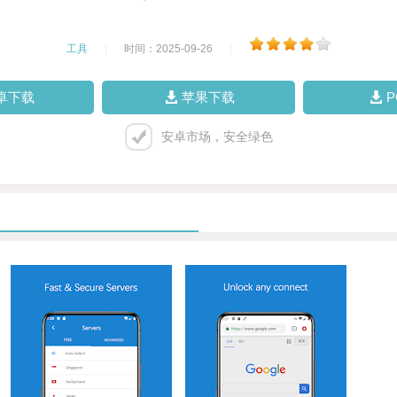
工具
|
时间：2025-09-26
|
卓下载
苹果下载
安卓市场，安全绿色