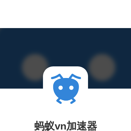
蚂蚁vn加速器