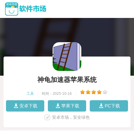
神龟加速器苹果系统
工具
|
时间：2025-10-16
|
安卓下载
苹果下载
PC下载
安卓市场，安全绿色