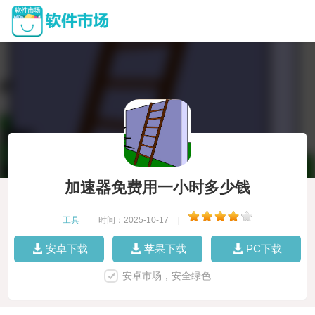
加速器免费用一小时多少钱
工具
|
时间：2025-10-17
|
安卓下载
苹果下载
PC下载
安卓市场，安全绿色