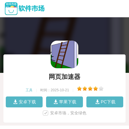
网页加速器
工具
|
时间：2025-10-21
|
安卓下载
苹果下载
PC下载
安卓市场，安全绿色