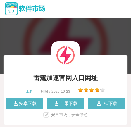
雷霆加速官网入口网址
工具
|
时间：2025-10-23
|
安卓下载
苹果下载
PC下载
安卓市场，安全绿色