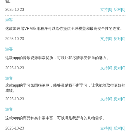
验。
2025-10-23
支持
[0]
反对
[0]
游客
这款加速器VPM应用程序可以给你提供全球覆盖和最高安全性的连接。
2025-10-23
支持
[0]
反对
[0]
游客
这款app的音乐资源非常优质，可以让我尽情享受音乐的魅力。
2025-10-23
支持
[0]
反对
[0]
游客
这款app的学习氛围很浓厚，能够激励我不断学习，让我能够取得更好的
成绩。
2025-10-23
支持
[0]
反对
[0]
游客
这款app的商品种类非常丰富，可以满足我所有的购物需求。
2025-10-23
支持
[0]
反对
[0]