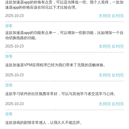
这款加速器app的价格有点贵，可以适当降低一些。我个人觉得，一款加
速器app的价格应该在50元以下才比较合理。
2025-10-23
支持
[0]
反对
[0]
游客
这款加速器app的功能有点单一，可以增加一些新功能，比如增加一个自
动切换线路的功能。
2025-10-23
支持
[0]
反对
[0]
游客
这款加速器VPM应用程序已经为我们带来了无限的流畅体验。
2025-10-23
支持
[0]
反对
[0]
游客
这款学习软件的社区氛围非常好，可以与其他学习者交流学习心得。
2025-10-23
支持
[0]
反对
[0]
游客
这款游戏的剧情非常感人，让我久久不能忘怀。