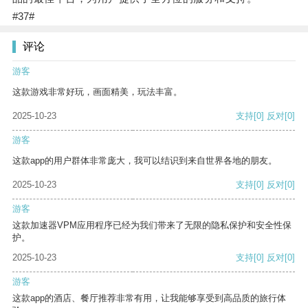
#37#
评论
游客
这款游戏非常好玩，画面精美，玩法丰富。
2025-10-23
支持
[0]
反对
[0]
游客
这款app的用户群体非常庞大，我可以结识到来自世界各地的朋友。
2025-10-23
支持
[0]
反对
[0]
游客
这款加速器VPM应用程序已经为我们带来了无限的隐私保护和安全性保
护。
2025-10-23
支持
[0]
反对
[0]
游客
这款app的酒店、餐厅推荐非常有用，让我能够享受到高品质的旅行体