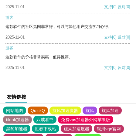
2025-11-01
支持
[0]
反对
[0]
游客
这款软件的社区氛围非常好，可以与其他用户交流学习心得。
2025-11-01
支持
[0]
反对
[0]
游客
这款软件的价格非常实惠，值得推荐。
2025-11-01
支持
[0]
反对
[0]
友情链接
网站地图
QuickQ
旋风加速度器
旋风
旋风加速
tiktok加速器
八戒看书
免费vps加速器外网苹果版
黑豹加速器
胜春下载站
旋风加速度器
银河vqn官网