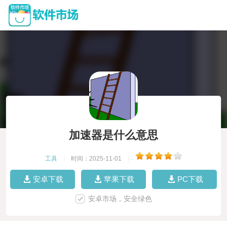
加速器是什么意思
工具
|
时间：2025-11-01
|
安卓下载
苹果下载
PC下载
安卓市场，安全绿色