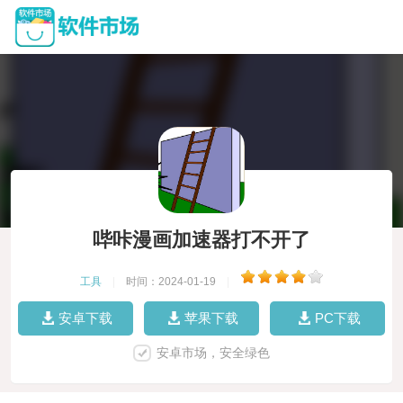
哔咔漫画加速器打不开了
工具
|
时间：2024-01-19
|
安卓下载
苹果下载
PC下载
安卓市场，安全绿色