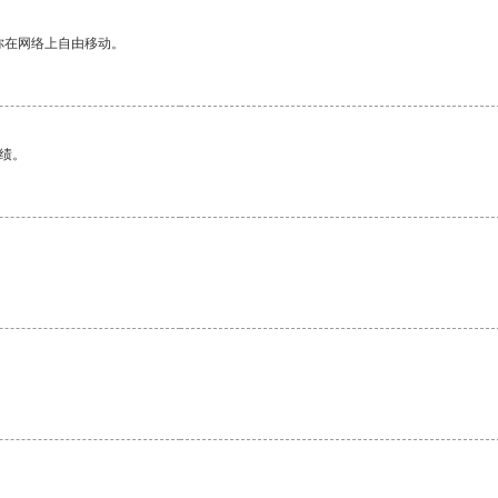
你在网络上自由移动。
绩。
。