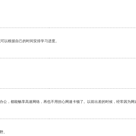
我可以根据自己的时间安排学习进度。
。
作办公，都能畅享高速网络，再也不用担心网速卡顿了。以前出差的时候，经常因为网
野。