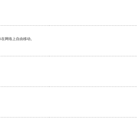
。
你在网络上自由移动。
。