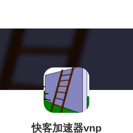
快客加速器vnp