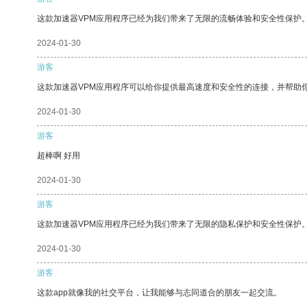
这款加速器VPM应用程序已经为我们带来了无限的流畅体验和安全性保护
2024-01-30
游客
这款加速器VPM应用程序可以给你提供最高速度和安全性的连接，并帮助
2024-01-30
游客
超棒啊 好用
2024-01-30
游客
这款加速器VPM应用程序已经为我们带来了无限的隐私保护和安全性保护
2024-01-30
游客
这款app就像我的社交平台，让我能够与志同道合的朋友一起交流。