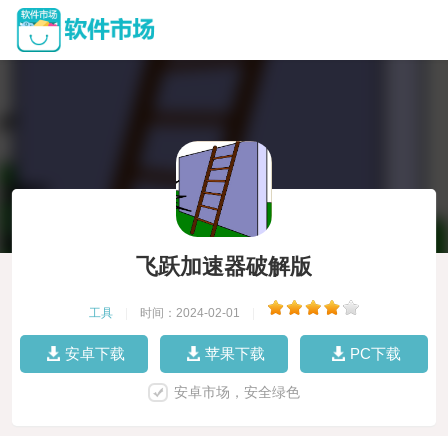
飞跃加速器破解版
工具
|
时间：2024-02-01
|
安卓下载
苹果下载
PC下载
安卓市场，安全绿色