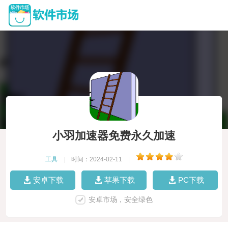
小羽加速器免费永久加速
工具
|
时间：2024-02-11
|
安卓下载
苹果下载
PC下载
安卓市场，安全绿色