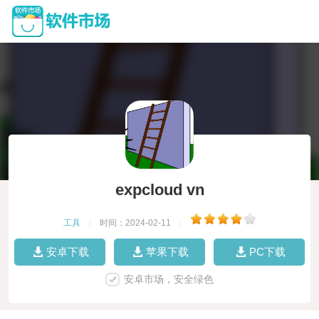
expcloud vn
工具
|
时间：2024-02-11
|
安卓下载
苹果下载
PC下载
安卓市场，安全绿色