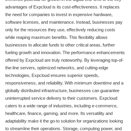
advantages of Expcloud is its cost-effectiveness. It replaces
the need for companies to invest in expensive hardware,
software licenses, and maintenance. Instead, businesses pay
only for the resources they use, effectively reducing costs
while reaping maximum benefits. This flexibility allows
businesses to allocate funds to other critical areas, further
fueling growth and innovation. The performance enhancements
offered by Expcloud are truly noteworthy. By leveraging top-of-
the-line servers, optimized networks, and cutting-edge
technologies, Expcloud ensures superior speeds,
responsiveness, and reliability. With minimum downtime and a
globally distributed infrastructure, businesses can guarantee
uninterrupted service delivery to their customers. Expcloud
caters to a wide range of industries, including e-commerce,
healthcare, finance, gaming, and more. Its versatility and
adaptability make it the go-to solution for organizations looking
to streamline their operations. Storage, computing power, and