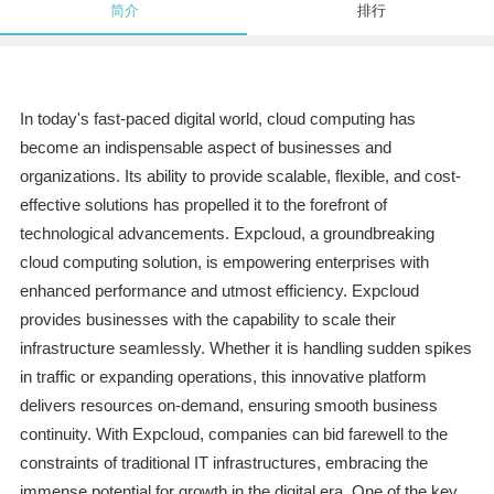
简介
排行
In today's fast-paced digital world, cloud computing has
become an indispensable aspect of businesses and
organizations. Its ability to provide scalable, flexible, and cost-
effective solutions has propelled it to the forefront of
technological advancements. Expcloud, a groundbreaking
cloud computing solution, is empowering enterprises with
enhanced performance and utmost efficiency. Expcloud
provides businesses with the capability to scale their
infrastructure seamlessly. Whether it is handling sudden spikes
in traffic or expanding operations, this innovative platform
delivers resources on-demand, ensuring smooth business
continuity. With Expcloud, companies can bid farewell to the
constraints of traditional IT infrastructures, embracing the
immense potential for growth in the digital era. One of the key