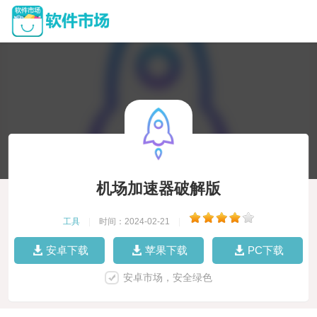
机场加速器破解版
工具
|
时间：2024-02-21
|
安卓下载
苹果下载
PC下载
安卓市场，安全绿色