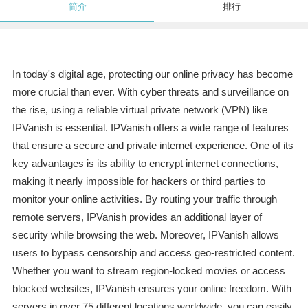
简介
排行
In today's digital age, protecting our online privacy has become
more crucial than ever. With cyber threats and surveillance on
the rise, using a reliable virtual private network (VPN) like
IPVanish is essential. IPVanish offers a wide range of features
that ensure a secure and private internet experience. One of its
key advantages is its ability to encrypt internet connections,
making it nearly impossible for hackers or third parties to
monitor your online activities. By routing your traffic through
remote servers, IPVanish provides an additional layer of
security while browsing the web. Moreover, IPVanish allows
users to bypass censorship and access geo-restricted content.
Whether you want to stream region-locked movies or access
blocked websites, IPVanish ensures your online freedom. With
servers in over 75 different locations worldwide, you can easily