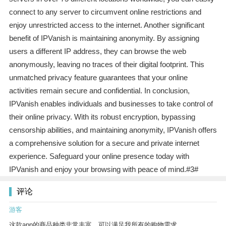
connect to any server to circumvent online restrictions and
enjoy unrestricted access to the internet. Another significant
benefit of IPVanish is maintaining anonymity. By assigning
users a different IP address, they can browse the web
anonymously, leaving no traces of their digital footprint. This
unmatched privacy feature guarantees that your online
activities remain secure and confidential. In conclusion,
IPVanish enables individuals and businesses to take control of
their online privacy. With its robust encryption, bypassing
censorship abilities, and maintaining anonymity, IPVanish offers
a comprehensive solution for a secure and private internet
experience. Safeguard your online presence today with
IPVanish and enjoy your browsing with peace of mind.#3#
评论
游客
这款app的商品种类非常丰富，可以满足我所有的购物需求。