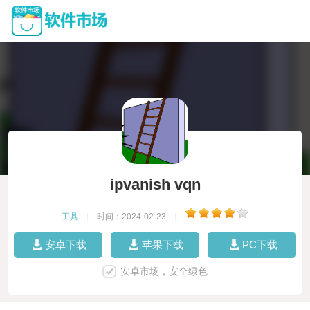
ipvanish vqn
工具
|
时间：2024-02-23
|
安卓下载
苹果下载
PC下载
安卓市场，安全绿色