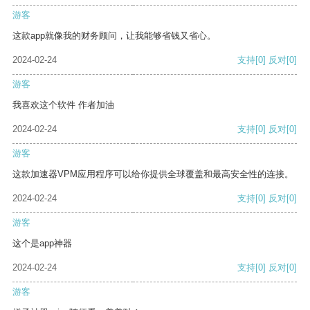
游客
这款app就像我的财务顾问，让我能够省钱又省心。
2024-02-24
支持
[0]
反对
[0]
游客
我喜欢这个软件 作者加油
2024-02-24
支持
[0]
反对
[0]
游客
这款加速器VPM应用程序可以给你提供全球覆盖和最高安全性的连接。
2024-02-24
支持
[0]
反对
[0]
游客
这个是app神器
2024-02-24
支持
[0]
反对
[0]
游客