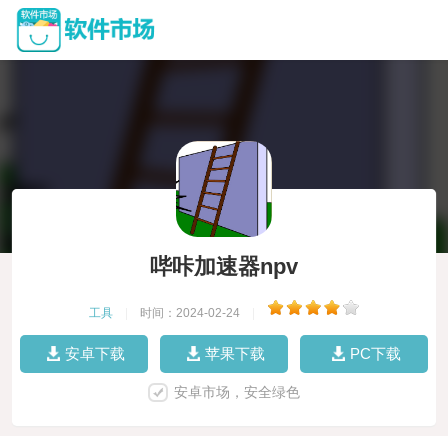
哔咔加速器npv
工具
|
时间：2024-02-24
|
安卓下载
苹果下载
PC下载
安卓市场，安全绿色