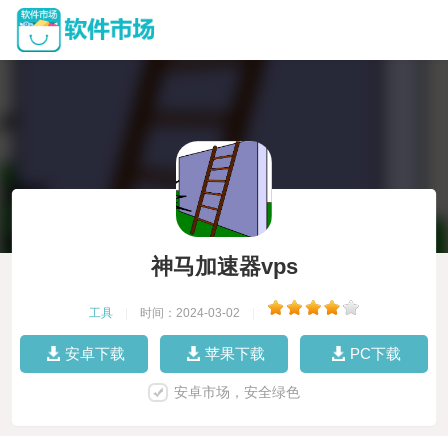
神马加速器vps
工具
|
时间：2024-03-02
|
安卓下载
苹果下载
PC下载
安卓市场，安全绿色