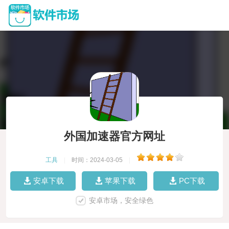
外国加速器官方网址
工具
|
时间：2024-03-05
|
安卓下载
苹果下载
PC下载
安卓市场，安全绿色