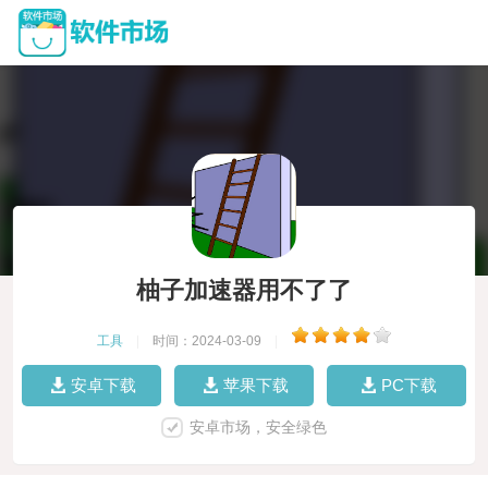
柚子加速器用不了了
工具
|
时间：2024-03-09
|
安卓下载
苹果下载
PC下载
安卓市场，安全绿色