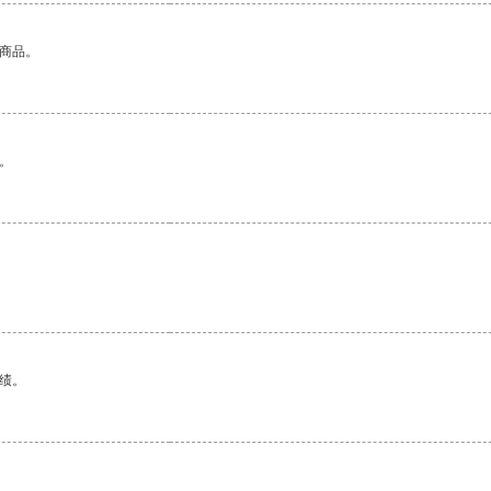
的商品。
。
。
绩。