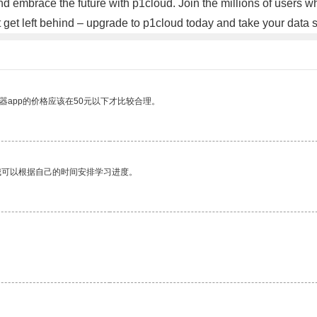
 embrace the future with p1cloud. Join the millions of users w
't get left behind – upgrade to p1cloud today and take your data 
器app的价格应该在50元以下才比较合理。
我可以根据自己的时间安排学习进度。