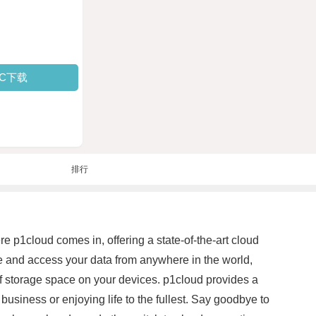
PC下载
排行
re p1cloud comes in, offering a state-of-the-art cloud
re and access your data from anywhere in the world,
of storage space on your devices. p1cloud provides a
business or enjoying life to the fullest. Say goodbye to