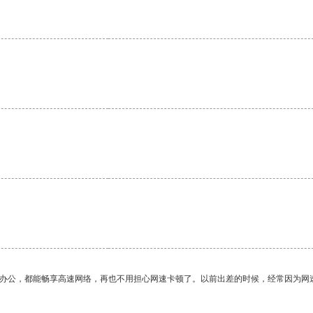
作办公，都能畅享高速网络，再也不用担心网速卡顿了。以前出差的时候，经常因为网