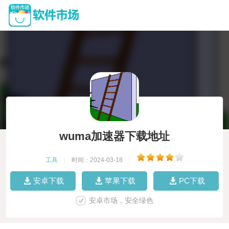
wuma加速器下载地址
工具
|
时间：2024-03-18
|
安卓下载
苹果下载
PC下载
安卓市场，安全绿色