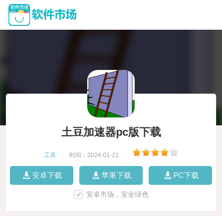
土豆加速器pc版下载
工具
|
时间：2024-01-21
|
安卓下载
苹果下载
PC下载
安卓市场，安全绿色