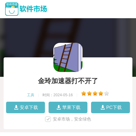
金玲加速器打不开了
工具
|
时间：2024-05-16
|
安卓下载
苹果下载
PC下载
安卓市场，安全绿色