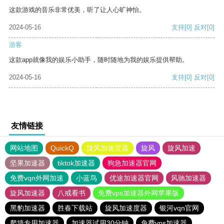
这款游戏的音乐非常优美，听了让人心旷神怡。
2024-05-16
支持
[0]
反对
[0]
游客
这款app就像我的娱乐小助手，随时随地为我的娱乐提供帮助。
2024-05-16
支持
[0]
反对
[0]
友情链接
网站地图
QuickQ
旋风加速度器
旋风
旋风加速
坚果加速器
tiktok加速器
狗急加速器官网
免费vqn外网加速
小蓝鸟
优途加速器官网
风驰加速器
旋风加速器
八戒看书
免费vps加速器外网苹果版
黑豹加速器
胜春下载站
旋风加速度器
银河vqn官网
爬墙专用加速器
加速器试用30分钟
免费vps加速器