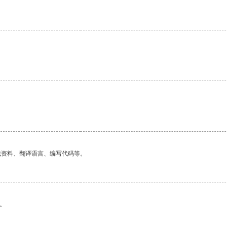
找资料、翻译语言、编写代码等。
。