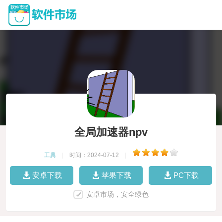
全局加速器npv
工具
|
时间：2024-07-12
|
安卓下载
苹果下载
PC下载
安卓市场，安全绿色