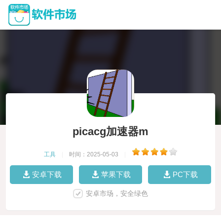
picacg加速器m
工具
|
时间：2025-05-03
|
安卓下载
苹果下载
PC下载
安卓市场，安全绿色