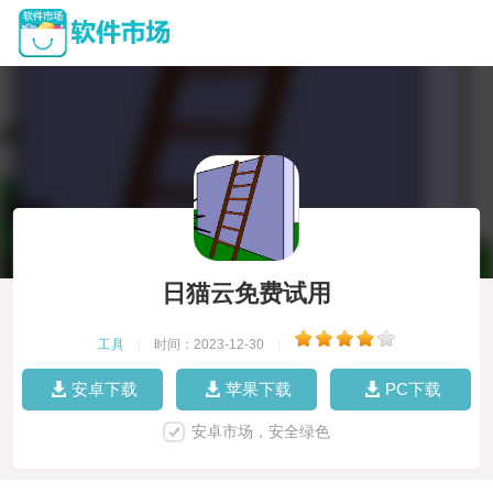
日猫云免费试用
工具
|
时间：2023-12-30
|
安卓下载
苹果下载
PC下载
安卓市场，安全绿色