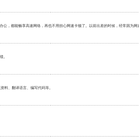
作办公，都能畅享高速网络，再也不用担心网速卡顿了。以前出差的时候，经常因为网
绩。
找资料、翻译语言、编写代码等。