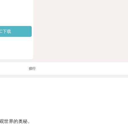
PC下载
排行
观世界的奥秘。