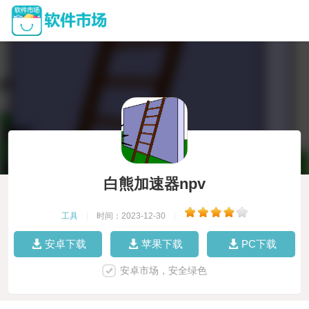
白熊加速器npv
工具
|
时间：2023-12-30
|
安卓下载
苹果下载
PC下载
安卓市场，安全绿色