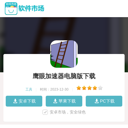
鹰眼加速器电脑版下载
工具
|
时间：2023-12-30
|
安卓下载
苹果下载
PC下载
安卓市场，安全绿色