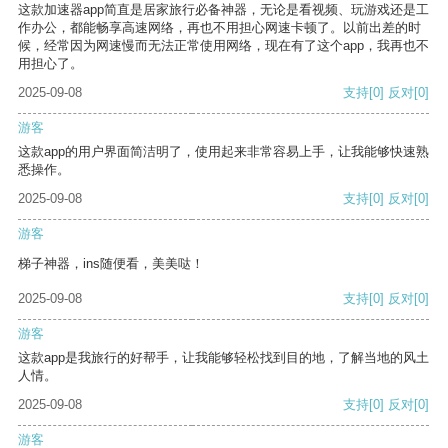
这款加速器app简直是居家旅行必备神器，无论是看视频、玩游戏还是工
作办公，都能畅享高速网络，再也不用担心网速卡顿了。以前出差的时
候，经常因为网速慢而无法正常使用网络，现在有了这个app，我再也不
用担心了。
2025-09-08
支持
[0]
反对
[0]
游客
这款app的用户界面简洁明了，使用起来非常容易上手，让我能够快速熟
悉操作。
2025-09-08
支持
[0]
反对
[0]
游客
梯子神器，ins随便看，美美哒！
2025-09-08
支持
[0]
反对
[0]
游客
这款app是我旅行的好帮手，让我能够轻松找到目的地，了解当地的风土
人情。
2025-09-08
支持
[0]
反对
[0]
游客