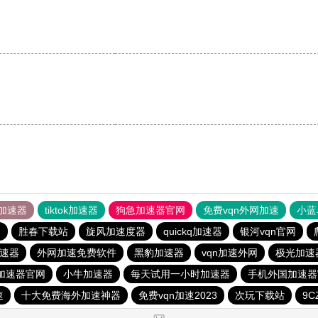
加速器
tiktok加速器
狗急加速器官网
免费vqn外网加速
小蓝
器
胜春下载站
旋风加速度器
quickq加速器
银河vqn官网
速器
外网加速免费软件
黑豹加速器
vqn加速外网
极光加速
p加速器官网
小牛加速器
每天试用一小时加速器
手机外国加速器
速
十大免费海外加速神器
免费vqn加速2023
次玩下载站
9