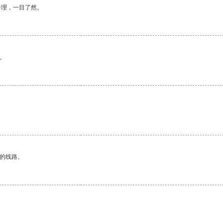
合理，一目了然。
。
区的线路。