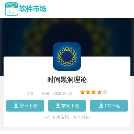
时间黑洞理论
工具
|
时间：2025-10-06
|
安卓下载
苹果下载
PC下载
安卓市场，安全绿色