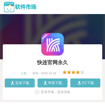
快连官网永久
工具
|
时间：2025-10-28
|
安卓下载
苹果下载
PC下载
安卓市场，安全绿色