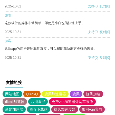
2025-10-31
支持
[0]
反对
[0]
游客
这款软件的操作非常简单，即使是小白也能快速上手。
2025-10-31
支持
[0]
反对
[0]
游客
这款app的用户评论非常真实，可以帮助我做出更准确的选择。
2025-10-31
支持
[0]
反对
[0]
友情链接
网站地图
QuickQ
旋风加速度器
旋风
旋风加速
tiktok加速器
八戒看书
免费vps加速器外网苹果版
黑豹加速器
胜春下载站
旋风加速度器
银河vqn官网