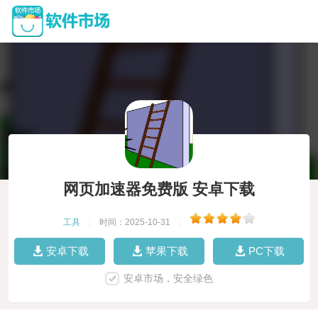
网页加速器免费版 安卓下载
工具
|
时间：2025-10-31
|
安卓下载
苹果下载
PC下载
安卓市场，安全绿色