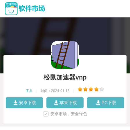
松鼠加速器vnp
工具
|
时间：2024-01-18
|
安卓下载
苹果下载
PC下载
安卓市场，安全绿色