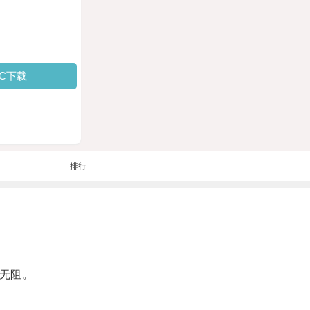
PC下载
排行
无阻。