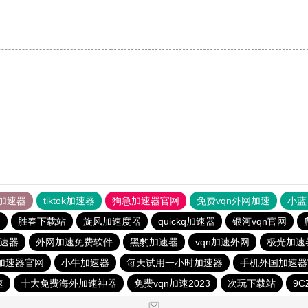
加速器
tiktok加速器
狗急加速器官网
免费vqn外网加速
小蓝
器
胜春下载站
旋风加速度器
quickq加速器
银河vqn官网
速器
外网加速免费软件
黑豹加速器
vqn加速外网
极光加速
p加速器官网
小牛加速器
每天试用一小时加速器
手机外国加速器
速
十大免费海外加速神器
免费vqn加速2023
次玩下载站
9