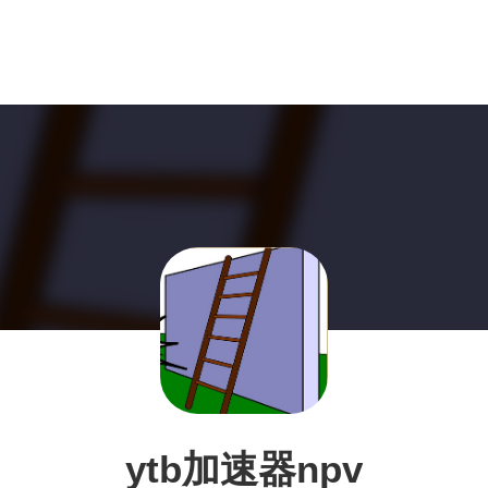
ytb加速器npv