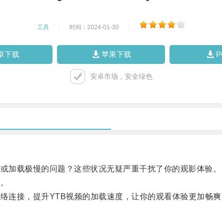
工具
|
时间：2024-01-30
|
卓下载
苹果下载
安卓市场，安全绿色
或加载极慢的问题？这些状况无疑严重干扰了你的观影体验。
生。
络连接，提升YTB视频的加载速度，让你的观看体验更加畅爽