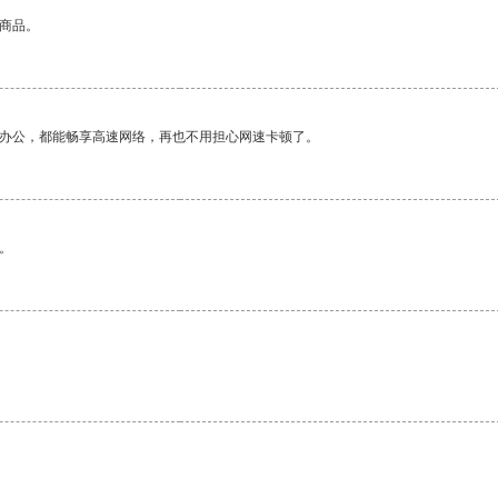
的商品。
作办公，都能畅享高速网络，再也不用担心网速卡顿了。
。