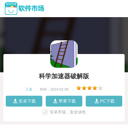
科学加速器破解版
工具
|
时间：2024-02-08
|
安卓下载
苹果下载
PC下载
安卓市场，安全绿色