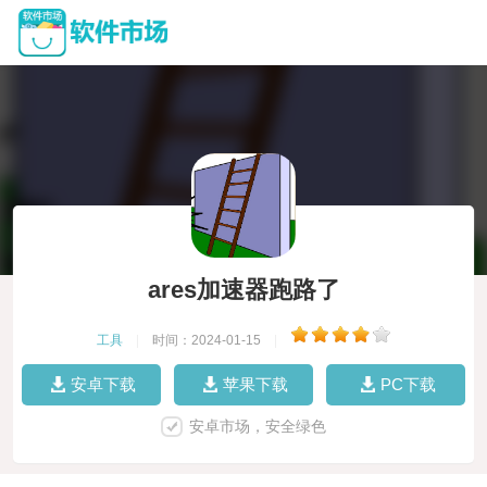
ares加速器跑路了
工具
|
时间：2024-01-15
|
安卓下载
苹果下载
PC下载
安卓市场，安全绿色