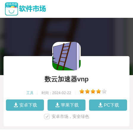
数云加速器vnp
工具
|
时间：2024-02-22
|
安卓下载
苹果下载
PC下载
安卓市场，安全绿色