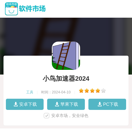
小鸟加速器2024
工具
|
时间：2024-04-10
|
安卓下载
苹果下载
PC下载
安卓市场，安全绿色