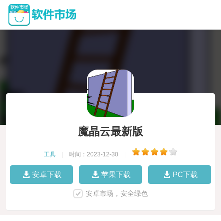
魔晶云最新版
工具
|
时间：2023-12-30
|
安卓下载
苹果下载
PC下载
安卓市场，安全绿色