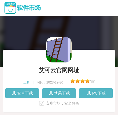
艾可云官网网址
工具
|
时间：2023-12-30
|
安卓下载
苹果下载
PC下载
安卓市场，安全绿色