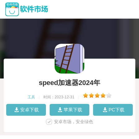
speed加速器2024年
工具
|
时间：2023-12-31
|
安卓下载
苹果下载
PC下载
安卓市场，安全绿色