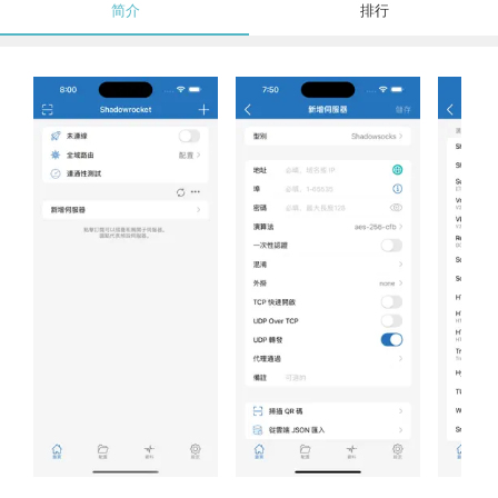
简介
排行