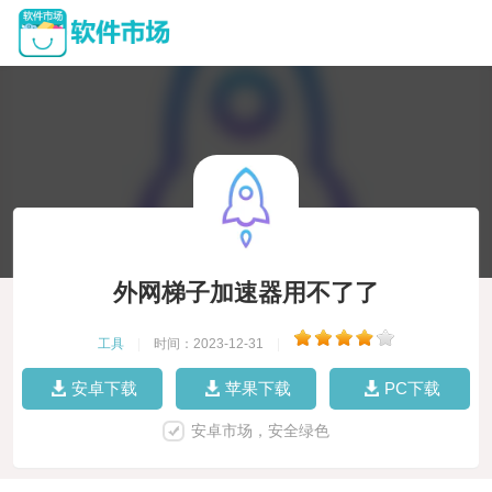
外网梯子加速器用不了了
工具
|
时间：2023-12-31
|
安卓下载
苹果下载
PC下载
安卓市场，安全绿色