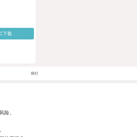
PC下载
排行
风险。
。