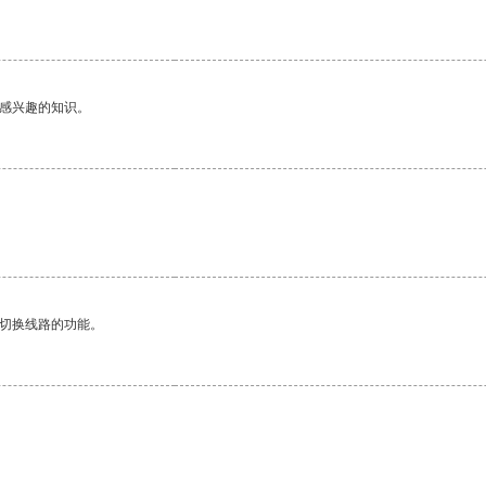
己感兴趣的知识。
动切换线路的功能。