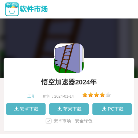
悟空加速器2024年
工具
|
时间：2024-01-14
|
安卓下载
苹果下载
PC下载
安卓市场，安全绿色