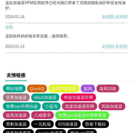
这款加速器VPM应用程序已经为我们带来了无限的隐私保护和安全性保
护。
2024-01-14
支持
[0]
反对
[0]
游客
这款软件的价格非常实惠，值得推荐。
2024-01-14
支持
[0]
反对
[0]
友情链接
网站地图
QuickQ
旋风加速度器
旋风
旋风加速
坚果加速器
tiktok加速器
狗急加速器官网
免费vqn外网加速
小蓝鸟
优途加速器官网
风驰加速器
旋风加速器
八戒看书
免费vps加速器外网苹果版
黑豹加速器
一元机场
IOS加速器
胜春下载站